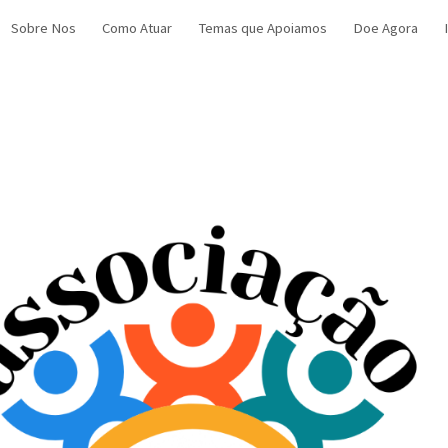
Sobre Nos
Como Atuar
Temas que Apoiamos
Doe Agora
ip to main content
Skip to navigat