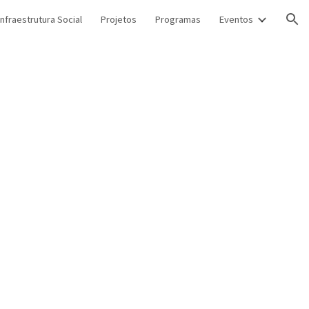
Infraestrutura Social
Projetos
Programas
Eventos
ion